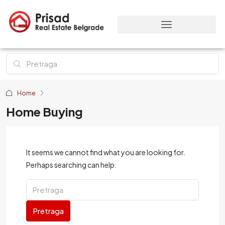
Home
Home Buying
It seems we cannot find what you are looking for.
Perhaps searching can help.
Pretraga