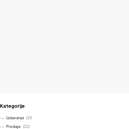
Kategorije
Izdavanje
(21)
Prodaja
(22)