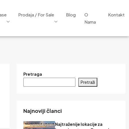
ease
Prodaja / For Sale
Blog
O
Kontakt
Nama
Pretraga
Pretraži
Najnoviji članci
Najtraženije lokacije za